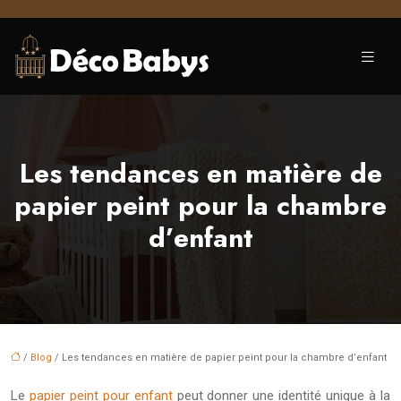
Les tendances en matière de
papier peint pour la chambre
d’enfant
/
Blog
/ Les tendances en matière de papier peint pour la chambre d’enfant
Le
papier peint pour enfant
peut donner une identité unique à la